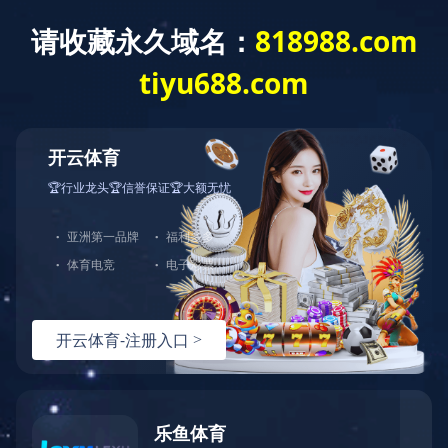
磁芯的特性理解
点击次数：
4369
发布时间：
2020年11月19日
大家好，今天我们来简单聊一聊磁芯。之所以说磁芯，是因为磁
芯对于电感来说，就相当于是电容的中间绝缘介质。磁芯决定了
电感的很多特性。比如大家都知道，①电感线圈里面加个磁芯，
电感值会增大很多，这是为什么呢？②还有电感有饱和电流，那
电感为什么会饱和呢？③磁滞回线又是什么呢？④磁导率又是个
啥？物质的磁性首先来