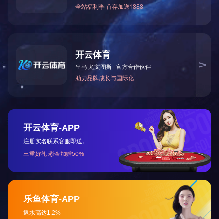
释是为了便于理解。
事实上µ的严谨的定义是这样的。在相同条件下，铁磁介质中所产生
的磁感应强度比空气介质中大得多。为了表征这种特性，将不同的
磁介质用一个系数µ来考虑， µ称为介质磁导率，表征物质的导磁能
力。在介质中， µ越大，介质中磁感应强度B就越大。
上一条：
磁环的颜色与材质之间有什么关系？
下一条：
几十种磁芯对比
铝合金零件定制加工
Copyright © 2018 乐鱼官方端网站登录入口 版权所有
浙ICP备
05005647号-2
浙公网安备 33050302000116号
开云手机登录入口
|
华体会官方端网站登录入口
|
KY开元·(中国)集团
|
九
州官方网站
|
亚新注册
|
开云手机版登录入口
|
买球正规平台·（中国）官