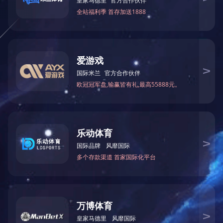
(2) 铁粉芯磁环
铁粉芯是磁性材料四氧化三铁的通俗说法，主要应用于电器回路中
解决电磁兼容性（EMC）问题。实际应用时，根据不同波段下对滤
波要求不同会添加各种不同的其他物质。
早期的磁粉芯是由铁硅铝合金磁粉压制而成的“粘结”金属软磁磁芯。
人们常将这种铁硅铝磁粉芯称作“铁粉芯”。它的典型制备工艺为：用
Fe-Si-Al合金磁粉经过球磨扁平化处理并用化学方法进行绝缘层包
覆，然后添加15wt%左右的粘结剂，混合均匀后模压固化，最后经热
处理(消除应力)而制成产品。这种传统的“铁粉芯”产品，主要工作于
20kHz∼200kHz。由于它们有比在同频段工作的铁氧体高得多的饱和
磁通密度、直流叠加特性好、磁致伸缩系数接近于零、工作时无噪
声、频率稳定性好、性能价格比高等优点，在高频电子变压器等电
子元件中得到了广泛应用。它们的缺点是非磁性填充物不仅产生磁
稀释，也使得磁通通路不连续，局部退磁导致了磁导率的降低。