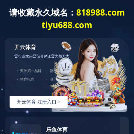
磁环的颜色与材质之间有什么关系？
点击次数：
5077
发布时间：
2020年11月20日
大部分磁环都需要进行涂装，方便区别，一般铁粉芯用两色来区
分，常用的有红/透明、黄/红、绿/红、绿/蓝以及黄/白，锰芯环
一般涂绿色，铁硅铝一般全黑等等。其实磁环烧制后的颜色和与
之后喷涂的涂料染色没有什么必然关系，只是行业里面的约定而
已。例如，绿色代表高导磁环；双色代表铁粉芯磁环；黑色代表
铁硅铝磁环等等