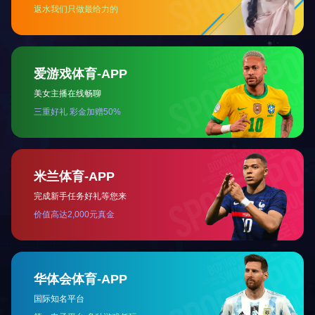
铁硅铝磁粉芯具有优异的磁磁性能，功率损耗小，磁通密度高，
在-55C~+125C温度范围内使用时，具有耐温、耐湿、抗振等高可靠
性；
同时，60~160的宽磁导率范围可供选择。是开关电源输出扼流圈、
PFC电感及谐振电感的最佳选择，具有较高的性价比。
上一条：
解读四类磁粉芯软磁材料特性
下一条：
磁芯的特性理解
铝合金零件定制加工
Copyright © 2018 乐鱼官方端网站登录入口 版权所有
浙ICP备
05005647号-2
浙公网安备 33050302000116号
开云手机登录入口
|
华体会官方端网站登录入口
|
KY开元·(中国)集团
|
九
州官方网站
|
亚新注册
|
开云手机版登录入口
|
买球正规平台·（中国）官