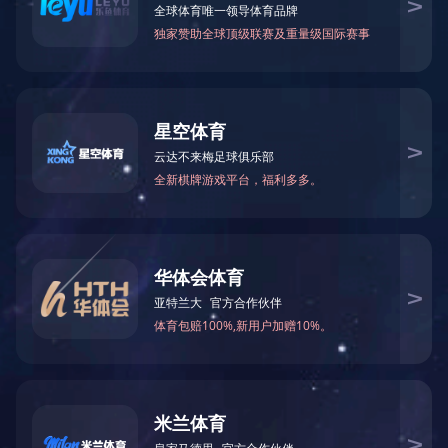
发的省级新产品&ldquo;MgMnCuZn抗电磁干扰铁氧体磁
芯材料&rdquo;于2008年5月17日在杭州电子科技大学通
过了省经贸委组织的新产品鉴定，鉴定结论是： &
杭电教授团赴我司科技调研
09
2006年3月8日,杭州电子科技大学副校长陈鹰率领计
2010/10
算机学院、电子信息学院、机电学院、自动化学院、通
信学院、软件职业技术学院的教师以及办公室和科技处
人员一行18人，在湖州市科技局领导的陪同下，深入到
湖州科峰磁业等公司
科峰集团10月份在台湾参展
26
2009年10月初，科峰集团营销精英携公司最新研发成
2009/12
果，组成代表团赴台湾参加2009海峡两岸电子展，科峰
集团在展会现场： 科峰磁业以其强大的研发能力、众多
的产品类型、于行业领先的生产水平，受到了众多台湾
本土企业、欧美制造工业等的追捧，纷纷踊跃与在场人
员进行洽谈！本次展会极大丰富了科峰磁业在