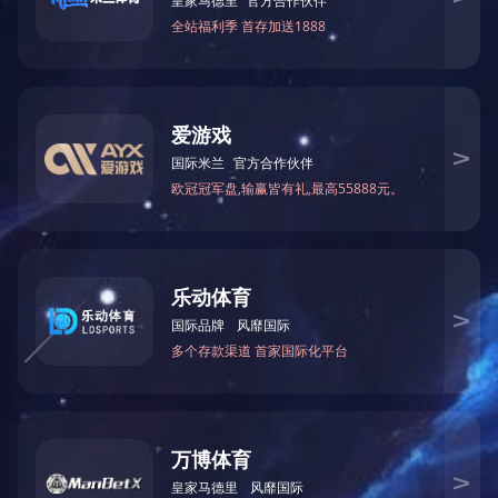
科峰磁芯获“国家重点新产品”殊荣
27
近日，科峰公司开发的计算机信号连接线抗干扰磁
2007/05
芯，被国家科技部、国家商务部、国家质量监督检验检
疫总局、国家环境保护总局联合授予“国家重点新产品”
荣誉称号。 国家重点新产品计划是国家科技计划体系
中科技产业化环境建设的重要组成部分，是一
嘉兴科峰3月底全部顺利投产
27
喜讯:嘉兴科峰3月底全部顺利投产 2007年3月底科峰磁
2007/04
电嘉兴厂终于全部顺利投产。嘉兴科峰总占地面积30
亩，标准化厂房近10,000平方米，厂区绿化率30%以
上。环境十分优美。 嘉兴科峰在生产工艺上将不同
于湖州科峰，比湖州科峰更具优势。它全部运用全自动
化生产设备，
嘉兴科峰全面进入设备调试阶段（一）
02
经过建设者的努力，嘉兴科峰的设备安装工程已经基